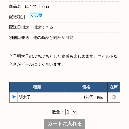
商品名：ほたて十万石
配送種別：
配送日指定：指定できる
別個口発送：他の商品と同梱が可能
辛子明太子のぷちぷちとした食感も楽しめます。マイルドな
辛さがビールによく合います。
種類
価格
在庫
明太子
170円
◎
（税込）
数量：
カートに入れる