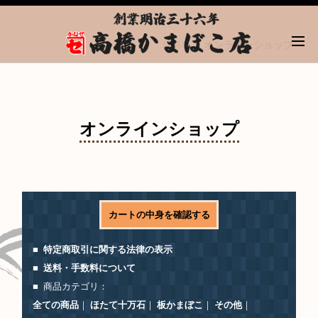
HOME
オンラインショップ
オンラインショップ
カートの中身を確認する
特定商取引に関する法律の表示
送料・手数料について
商品カテゴリ：
全ての商品
｜
ほたて十万石
｜
板かまぼこ
｜
その他
｜